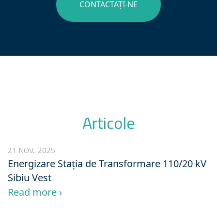
CONTACTAȚI-NE
Articole
21 NOV.. 2025
Energizare Stația de Transformare 110/20 kV
Sibiu Vest
Read more ›