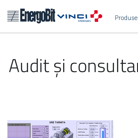
Produse
Audit și consultan