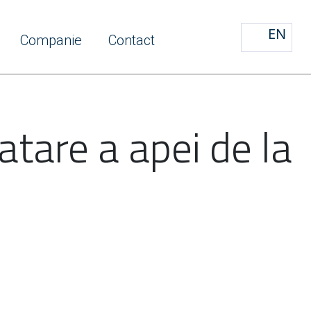
EN
Companie
Contact
ratare a apei de la