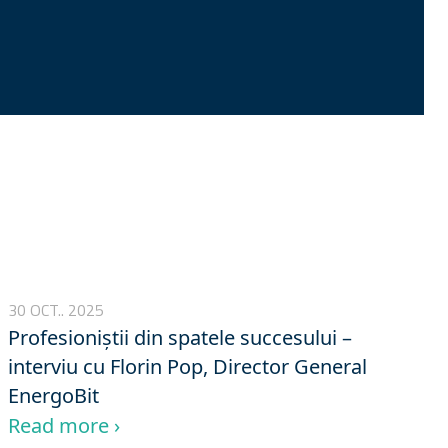
30 OCT.. 2025
Profesioniștii din spatele succesului –
interviu cu Florin Pop, Director General
EnergoBit
Read more ›