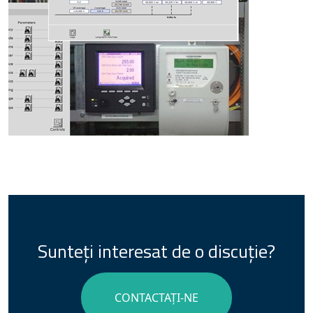
Sunteți interesat de o discuție?
CONTACTAȚI-NE