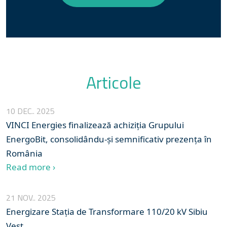
Articole
10 DEC.. 2025
VINCI Energies finalizează achiziția Grupului
EnergoBit, consolidându-și semnificativ prezența în
România
Read more ›
21 NOV.. 2025
Energizare Stația de Transformare 110/20 kV Sibiu
Vest