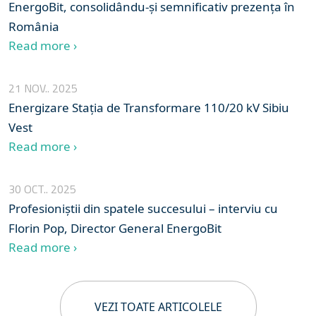
EnergoBit, consolidându-și semnificativ prezența în
România
Read more ›
21 NOV.. 2025
Energizare Stația de Transformare 110/20 kV Sibiu
Vest
Read more ›
30 OCT.. 2025
Profesioniștii din spatele succesului – interviu cu
Florin Pop, Director General EnergoBit
Read more ›
VEZI TOATE ARTICOLELE