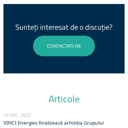
Sunteți interesat de o discuție?
CONTACTAȚI-NE
Articole
10 DEC.. 2025
VINCI Energies finalizează achiziția Grupului