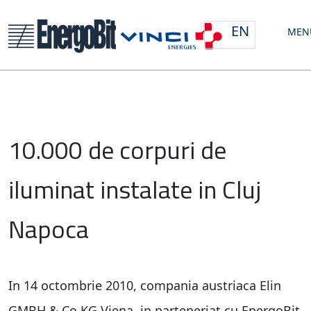
EN
MEN
10.000 de corpuri de
iluminat instalate in Cluj
Napoca
In 14 octombrie 2010, compania austriaca Elin
GMBH & Co KG Viena, in parteneriat cu EnergoBit