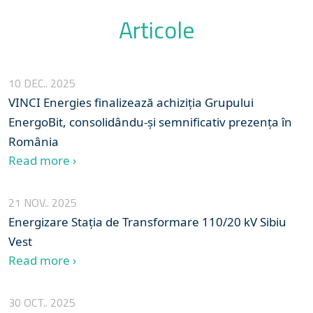
Articole
10 DEC.. 2025
VINCI Energies finalizează achiziția Grupului
EnergoBit, consolidându-și semnificativ prezența în
România
Read more ›
21 NOV.. 2025
Energizare Stația de Transformare 110/20 kV Sibiu
Vest
Read more ›
30 OCT.. 2025