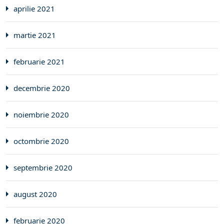
aprilie 2021
martie 2021
februarie 2021
decembrie 2020
noiembrie 2020
octombrie 2020
septembrie 2020
august 2020
februarie 2020