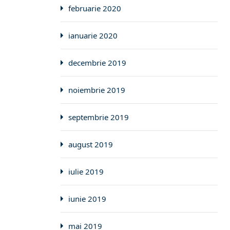
februarie 2020
ianuarie 2020
decembrie 2019
noiembrie 2019
septembrie 2019
august 2019
iulie 2019
iunie 2019
mai 2019