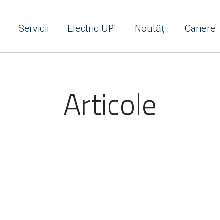
Servicii
Electric UP!
Noutăți
Cariere
Articole