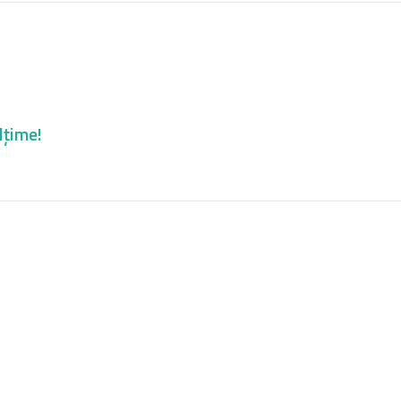
lțime!