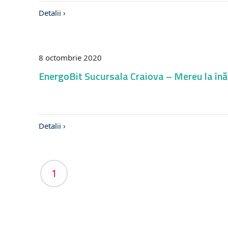
Detalii ›
8 octombrie 2020
EnergoBit Sucursala Craiova – Mereu la înă
Detalii ›
1