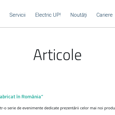
Servicii
Electric UP!
Noutăți
Cariere
Articole
Fabricat în România”
rintr-o serie de evenimente dedicate prezentării celor mai noi prod