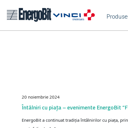
Produse
20 noiembrie 2024
Întâlniri cu piața – evenimente EnergoBit “
EnergoBit a continuat tradiția întâlnirilor cu piața, p