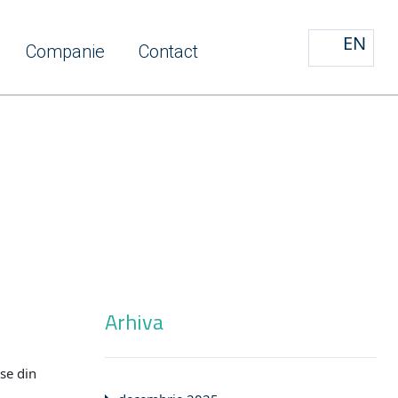
EN
Companie
Contact
Arhiva
use din