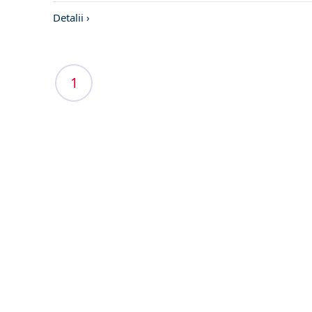
Detalii ›
1