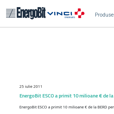
Produse
25 iulie 2011
EnergoBit ESCO a primit 10 milioane € de l
EnergoBit ESCO a primit 10 milioane € de la BERD pent