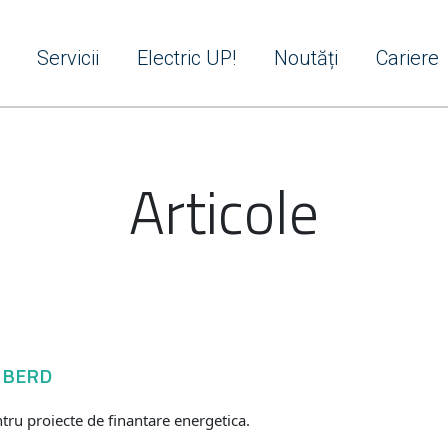
Servicii
Electric UP!
Noutăți
Cariere
Articole
a BERD
ru proiecte de finantare energetica.