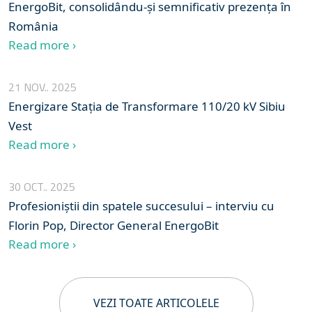
EnergoBit, consolidându-și semnificativ prezența în
România
Read more ›
21 NOV.. 2025
Energizare Stația de Transformare 110/20 kV Sibiu
Vest
Read more ›
30 OCT.. 2025
Profesioniștii din spatele succesului – interviu cu
Florin Pop, Director General EnergoBit
Read more ›
VEZI TOATE ARTICOLELE