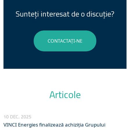
Sunteți interesat de o discuție?
CONTACTAȚI-NE
Articole
10 DEC.. 2025
VINCI Energies finalizează achiziția Grupului