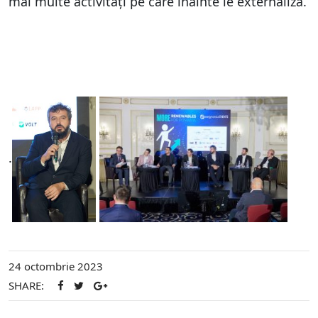
mai multe activități pe care înainte le externaliza.
.
24 octombrie 2023
SHARE: