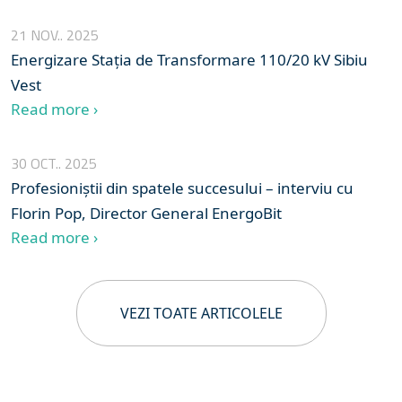
21 NOV.. 2025
Energizare Stația de Transformare 110/20 kV Sibiu
Vest
Read more ›
30 OCT.. 2025
Profesioniștii din spatele succesului – interviu cu
Florin Pop, Director General EnergoBit
Read more ›
VEZI TOATE ARTICOLELE