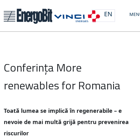
EN
MEN
Conferința More
renewables for Romania
Toată lumea se implică în regenerabile – e
nevoie de mai multă grijă pentru prevenirea
riscurilor