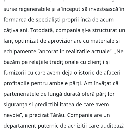
surse regenerabile și a început să investească în
formarea de specialiști proprii încă de acum
câțiva ani. Totodată, compania și-a structurat un
lanț optimizat de aprovizionare cu materiale și
echipamente ”ancorat în realitățile actuale”. „Ne
bazăm pe relațiile tradiționale cu clienții și
furnizorii cu care avem deja o istorie de afaceri
profitabile pentru ambele părți. Am învățat că
parteneriatele de lungă durată oferă părților
siguranța și predictibilitatea de care avem
nevoie”, a precizat Tărău. Compania are un
departament puternic de achiziții care auditează