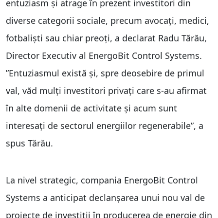
entuziasm și atrage în prezent investitori din
diverse categorii sociale, precum avocați, medici,
fotbaliști sau chiar preoți, a declarat Radu Tărău,
Director Executiv al EnergoBit Control Systems.
”Entuziasmul există și, spre deosebire de primul
val, văd mulți investitori privați care s-au afirmat
în alte domenii de activitate și acum sunt
interesați de sectorul energiilor regenerabile”, a
spus Tărău.
La nivel strategic, compania EnergoBit Control
Systems a anticipat declanșarea unui nou val de
proiecte de investiții în producerea de energie din