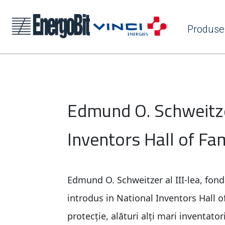
Produse
Edmund O. Schweitzer 
Inventors Hall of Fa
Edmund O. Schweitzer al III-lea, fonda
introdus in National Inventors Hall of
protecție, alături alți mari inventato