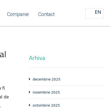
EN
Companie
Contact
al
Arhiva
decembrie 2025
 fi
noiembrie 2025
al de
.
octombrie 2025