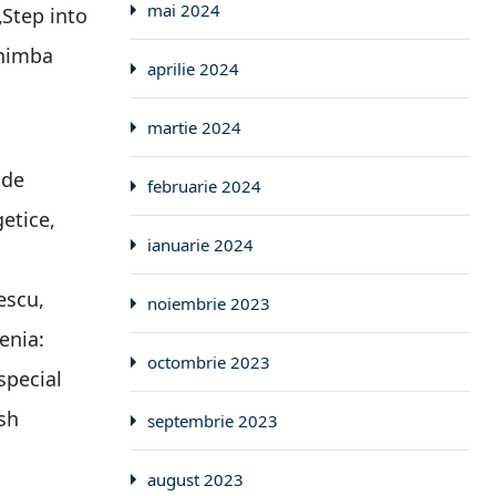
mai 2024
„Step into
chimba
aprilie 2024
martie 2024
 de
februarie 2024
getice,
ianuarie 2024
escu,
noiembrie 2023
enia:
octombrie 2023
special
sh
septembrie 2023
august 2023