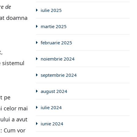
re de
iulie 2025
izat doamna
martie 2025
februarie 2025
t,
noiembrie 2024
e sistemul
septembrie 2024
august 2024
t pe
iulie 2024
ai celor mai
ului a avut
iunie 2024
c: Cum vor