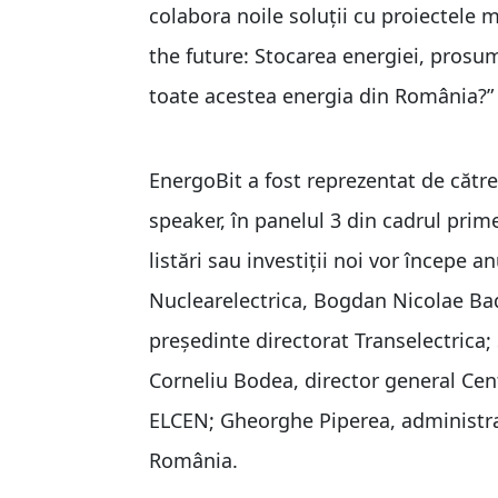
colabora noile soluții cu proiectele m
the future: Stocarea energiei, prosu
toate acestea energia din România?”
EnergoBit a fost reprezentat de cătr
speaker, în panelul 3 din cadrul prime
listări sau investiții noi vor începe 
Nuclearelectrica, Bogdan Nicolae Bad
preşedinte directorat Transelectrica;
Corneliu Bodea, director general Cen
ELCEN; Gheorghe Piperea, administra
România.