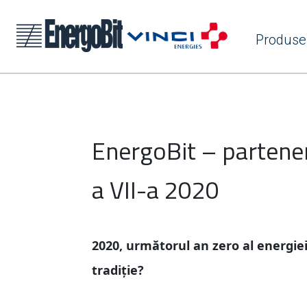
Produse
EnergoBit – parten
a VII-a 2020
2020, următorul an zero al energiei
tradiție?