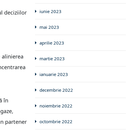
iunie 2023
 deciziilor
mai 2023
aprilie 2023
 alinierea
martie 2023
oncentrarea
ianuarie 2023
decembrie 2022
ă în
noiembrie 2022
 gaze,
 un partener
octombrie 2022