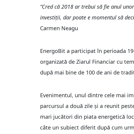
“Cred că 2018 ar trebui să fie anul un
investiţii, dar poate e momentul să dec
Carmen Neagu
EnergoBit a participat în perioada 19
organizată de Ziarul Financiar cu te
după mai bine de 100 de ani de tradiţ
Evenimentul, unul dintre cele mai im
parcursul a două zile şi a reunit pest
mari jucători din piata energetică lo
câte un subiect diferit după cum urm