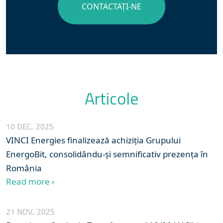
CONTACTAȚI-NE
Articole
10 DEC.. 2025
VINCI Energies finalizează achiziția Grupului
EnergoBit, consolidându-și semnificativ prezența în
România
Read more ›
21 NOV.. 2025