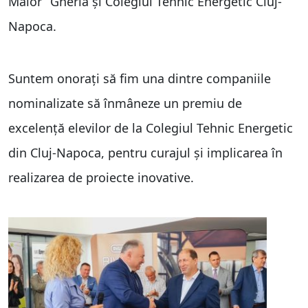
Maior” Gherla și Colegiul Tehnic Energetic Cluj-
Napoca.
Suntem onorați să fim una dintre companiile
nominalizate să înmâneze un premiu de
excelență elevilor de la Colegiul Tehnic Energetic
din Cluj-Napoca, pentru curajul și implicarea în
realizarea de proiecte inovative.