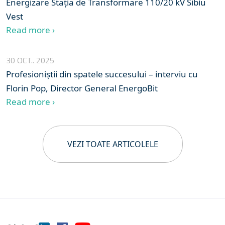
Energizare Stația de Transformare 110/20 kV Sibiu
Vest
Read more ›
30 OCT.. 2025
Profesioniștii din spatele succesului – interviu cu
Florin Pop, Director General EnergoBit
Read more ›
VEZI TOATE ARTICOLELE