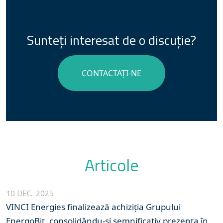
Sunteți interesat de o discuție?
CONTACTAȚI-NE
Articole
10 DEC.. 2025
VINCI Energies finalizează achiziția Grupului
EnergoBit, consolidându-și semnificativ prezența în