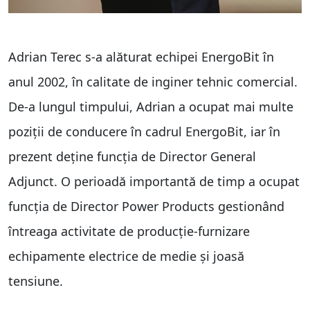
Adrian Terec s-a alăturat echipei EnergoBit în
anul 2002, în calitate de inginer tehnic comercial.
De-a lungul timpului, Adrian a ocupat mai multe
poziții de conducere în cadrul EnergoBit, iar în
prezent deține funcția de Director General
Adjunct. O perioadă importantă de timp a ocupat
funcția de Director Power Products gestionând
întreaga activitate de producție-furnizare
echipamente electrice de medie și joasă
tensiune.