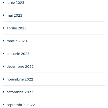
iunie 2023
mai 2023
aprilie 2023
martie 2023
ianuarie 2023
decembrie 2022
noiembrie 2022
octombrie 2022
septembrie 2022