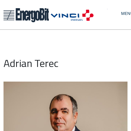
MEN
Adrian Terec